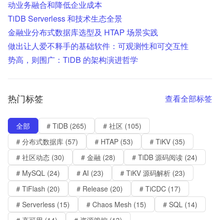
动业务融合和降低企业成本
TiDB Serverless 和技术生态全景
金融业分布式数据库选型及 HTAP 场景实践
做出让人爱不释手的基础软件：可观测性和可交互性
势高，则围广：TiDB 的架构演进哲学
热门标签
查看全部标签
全部
# TiDB (265)
# 社区 (105)
# 分布式数据库 (57)
# HTAP (53)
# TiKV (35)
# 社区动态 (30)
# 金融 (28)
# TiDB 源码阅读 (24)
# MySQL (24)
# AI (23)
# TiKV 源码解析 (23)
# TiFlash (20)
# Release (20)
# TiCDC (17)
# Serverless (15)
# Chaos Mesh (15)
# SQL (14)